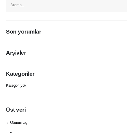
Son yorumlar
Arşivler
Kategoriler
Kategori yok
Üst veri
Oturum aç