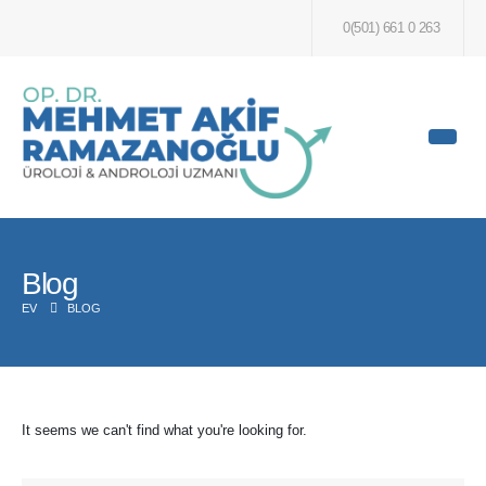
0(501) 661 0 263
Blog
EV
BLOG
It seems we can't find what you're looking for.