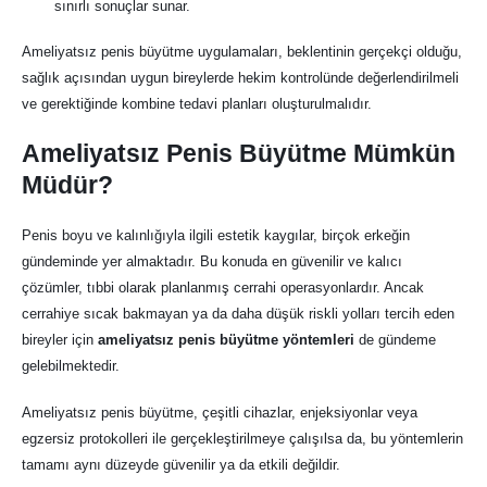
sınırlı sonuçlar sunar.
Ameliyatsız penis büyütme uygulamaları, beklentinin gerçekçi olduğu,
sağlık açısından uygun bireylerde hekim kontrolünde değerlendirilmeli
ve gerektiğinde kombine tedavi planları oluşturulmalıdır.
Ameliyatsız Penis Büyütme Mümkün
Müdür?
Penis boyu ve kalınlığıyla ilgili estetik kaygılar, birçok erkeğin
gündeminde yer almaktadır. Bu konuda en güvenilir ve kalıcı
çözümler, tıbbi olarak planlanmış cerrahi operasyonlardır. Ancak
cerrahiye sıcak bakmayan ya da daha düşük riskli yolları tercih eden
bireyler için
ameliyatsız penis büyütme yöntemleri
de gündeme
gelebilmektedir.
Ameliyatsız penis büyütme, çeşitli cihazlar, enjeksiyonlar veya
egzersiz protokolleri ile gerçekleştirilmeye çalışılsa da, bu yöntemlerin
tamamı aynı düzeyde güvenilir ya da etkili değildir.