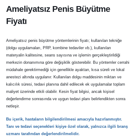
Ameliyatsız Penis Büyütme
Fiyatı
Ameliyatsız penis büyütme yöntemlerinin fiyatı; kullanılan tekniğe
(dolgu uygulamaları, PRP, kombine tedaviler vb.), kullanılan
materyalin kalitesine, seans sayısına ve işlemin gerçekleştirildiği
merkezin donanımına göre değişiklik gösterebilir. Bu yöntemler cerrahi
müdahale gerektirmediği için genellikle ayaktan, kısa süreli ve lokal
anestezi altında uygulanır. Kullanılan dolgu maddesinin miktarı ve
kalıcılık süresi, tedavi planına dahil edilecek ek uygulamalar toplam
maliyet üzerinde etkili olabilir. Kesin fiyat bilgisi, ancak kişisel
değerlendirme sonrasında ve uygun tedavi planı belirlendikten sonra
netleşir.
Bu içerik, hastaların bilgilendirilmesi amacıyla hazırlanmıştır.
Tanı ve tedavi seçenekleri kişiye özel olarak, yalnızca ilgili branş
uzmanı tarafından değerlendirilmelidir.