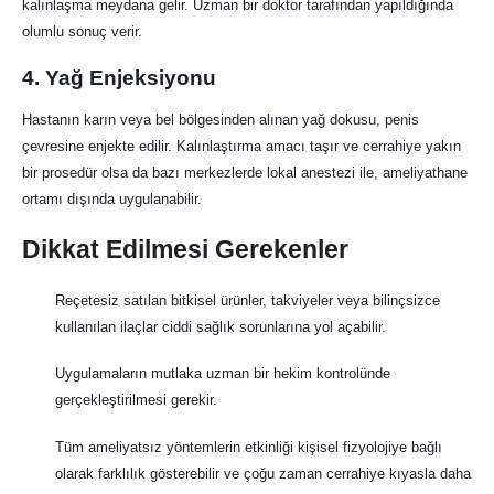
kalınlaşma meydana gelir. Uzman bir doktor tarafından yapıldığında
olumlu sonuç verir.
4.
Yağ Enjeksiyonu
Hastanın karın veya bel bölgesinden alınan yağ dokusu, penis
çevresine enjekte edilir. Kalınlaştırma amacı taşır ve cerrahiye yakın
bir prosedür olsa da bazı merkezlerde lokal anestezi ile, ameliyathane
ortamı dışında uygulanabilir.
Dikkat Edilmesi Gerekenler
Reçetesiz satılan bitkisel ürünler, takviyeler veya bilinçsizce
kullanılan ilaçlar ciddi sağlık sorunlarına yol açabilir.
Uygulamaların mutlaka uzman bir hekim kontrolünde
gerçekleştirilmesi gerekir.
Tüm ameliyatsız yöntemlerin etkinliği kişisel fizyolojiye bağlı
olarak farklılık gösterebilir ve çoğu zaman cerrahiye kıyasla daha