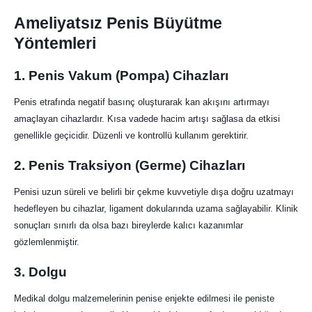
Ameliyatsız Penis Büyütme
Yöntemleri
1.
Penis Vakum (Pompa) Cihazları
Penis etrafında negatif basınç oluşturarak kan akışını artırmayı
amaçlayan cihazlardır. Kısa vadede hacim artışı sağlasa da etkisi
genellikle geçicidir. Düzenli ve kontrollü kullanım gerektirir.
2.
Penis Traksiyon (Germe) Cihazları
Penisi uzun süreli ve belirli bir çekme kuvvetiyle dışa doğru uzatmayı
hedefleyen bu cihazlar, ligament dokularında uzama sağlayabilir. Klinik
sonuçları sınırlı da olsa bazı bireylerde kalıcı kazanımlar
gözlemlenmiştir.
3.
Dolgu
Medikal dolgu malzemelerinin penise enjekte edilmesi ile peniste