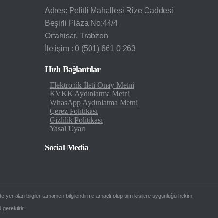
Adres: Pelitli Mahallesi Rize Caddesi
Beşirli Plaza No:44/4
Ortahisar, Trabzon
İletişim : 0 (501) 661 0 263
Hızlı Bağlantılar
Elektronik İleti Onay Metni
KVKK Aydınlatma Metni
WhasApp Aydınlatma Metni
Çerez Politikası
Gizlilik Politikası
Yasal Uyarı
Social Media
de yer alan bilgiler tamamen bilgilendirme amaçlı olup tüm kişilere uygunluğu hekim
 gerektirir.