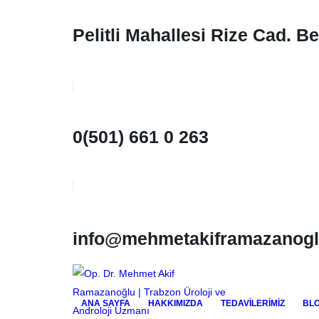
Pelitli Mahallesi Rize Cad. B
0(501) 661 0 263
info@mehmetakiframazanog
ANA SAYFA
HAKKIMIZDA
TEDAVILERIMIZ
BL