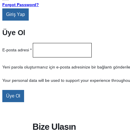
Forgot Password?
Giriş Yap
Üye Ol
E-posta adresi
*
Yeni parola oluşturmanız için e-posta adresinize bir bağlantı gönderil
Your personal data will be used to support your experience throughou
Üye Ol
Bize Ulaşın