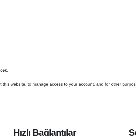
ecek.
t this website, to manage access to your account, and for other purpo
Hızlı Bağlantılar
S