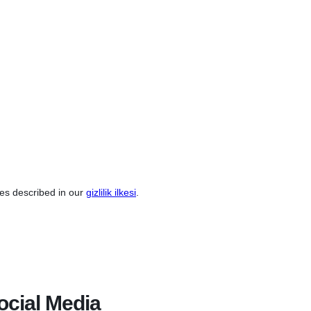
ses described in our
gizlilik ilkesi
.
ocial Media